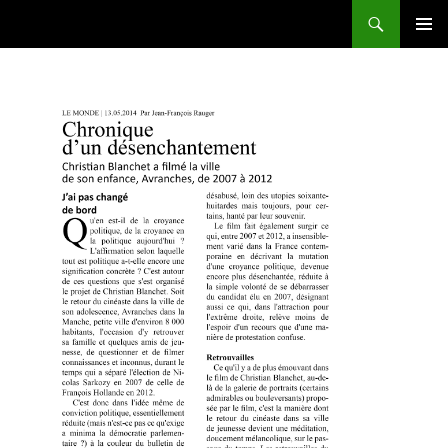
Recherche
J'ai pas changé de bord
ALLER AU CONTENU PRINCIPAL
MENU
PRINCI