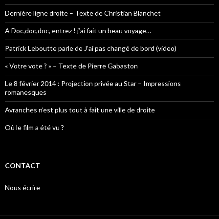
Dernière ligne droite – Texte de Christian Blanchet
A Doc,doc,doc, entrez ! j’ai fait un beau voyage…
Patrick Leboutte parle de J’ai pas changé de bord (video)
« Votre vote ? » – Texte de Pierre Gabaston
Le 8 février 2014 : Projection privée au Star – Impressions
romanesques
Avranches n’est plus tout à fait une ville de droite
Où le film a été vu ?
CONTACT
Nous écrire